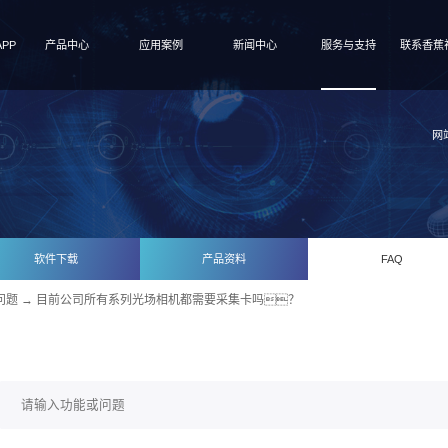
PP
产品中心
应用案例
新闻中心
服务与支持
联系香蕉视
网
软件下载
产品资料
FAQ
问题
→ 目前公司所有系列光场相机都需要采集卡吗？