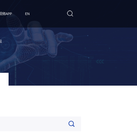
频APP
EN
站