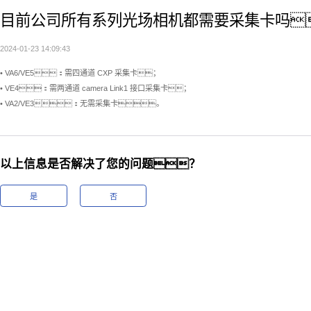
目前公司所有系列光场相机都需要采集卡吗
2024-01-23 14:09:43
• VA6/VE5：需四通道 CXP 采集卡；
• VE4：需两通道 camera Link1 接口采集卡；
• VA2/VE3：无需采集卡。
以上信息是否解决了您的问题？
是
否