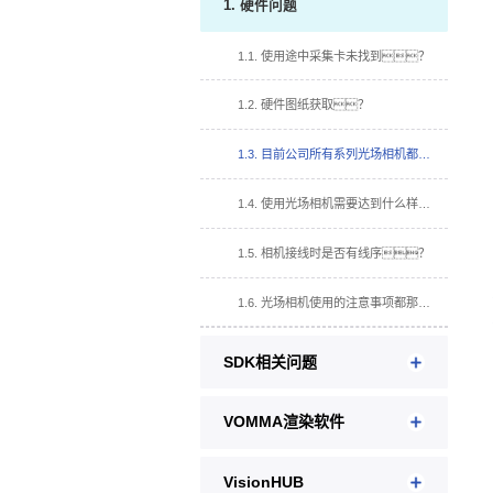
1. 硬件问题
1.1. 使用途中采集卡未找到？
1.2. 硬件图纸获取？
1.3. 目前公司所有系列光场相机都需要采集卡吗？
1.4. 使用光场相机需要达到什么样的配置？
1.5. 相机接线时是否有线序？
1.6. 光场相机使用的注意事项都那些？
SDK相关问题
VOMMA渲染软件
VisionHUB