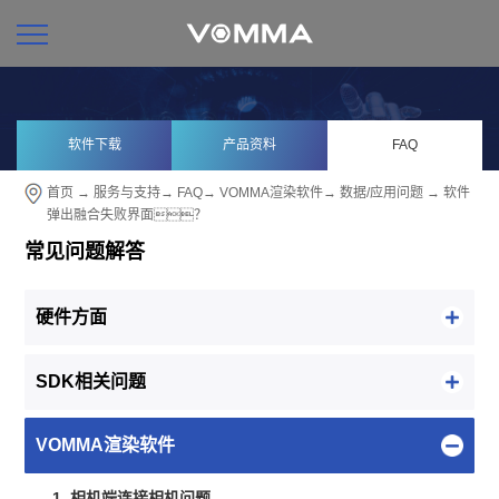
软件下载
产品资料
FAQ
首页
→
服务与支持
→
FAQ
→
VOMMA渲染软件
→
数据/应用问题
→ 软件
弹出融合失败界面？
常见问题解答
硬件方面
SDK相关问题
VOMMA渲染软件
1. 相机端连接相机问题