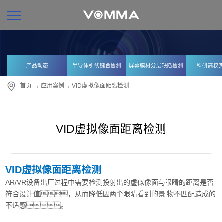
产品动态
半导体引线键合检测
屏幕膜材分层缺陷检测
科研高校
首页
→
应用案例
→
VID虚拟像面距离检测
VID虚拟像面距离检测
VID虚拟像面距离检测
AR/VR设备出厂过程中需要检测投射出的虚似像面与眼睛的距离是否
符合设计值，从而降低因两个眼睛看到的景 物不匹配造成的
不适感。