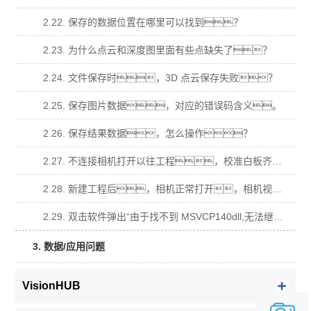
2.22. 保存的数据位置在哪里可以找到？
2.23. 为什么点云和深度图里面有些点缺失了？
2.24. 文件保存时，3D 点云保存失败？
2.25. 保存图片数据，对应的错误码含义。
2.26. 保存结果数据，怎么操作？
2.27. 不连接相机打开以往工程，校准白板齐全，导入原图计算不出数据？
2.28. 新建工程后，相机正常打开，相机视图有视频流，拍照算不出数据？
2.29. 双击软件弹出“由于找不到 MSVCP140dll,无法继续执行代码，需要安装程序可 能会解决此问题.”窗口？
3. 数据/应用问题
VisionHUB