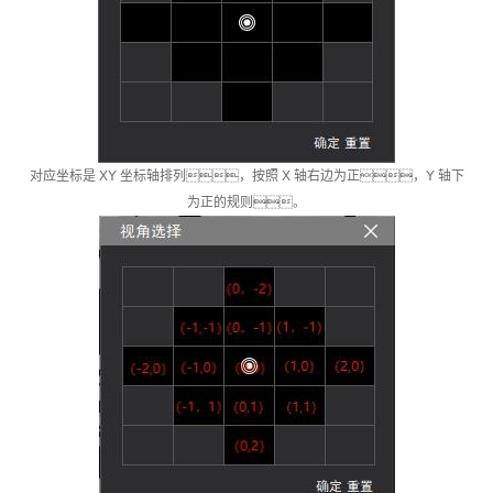
对应坐标是 XY 坐标轴排列，按照 X 轴右边为正，Y 轴下
为正的规则。