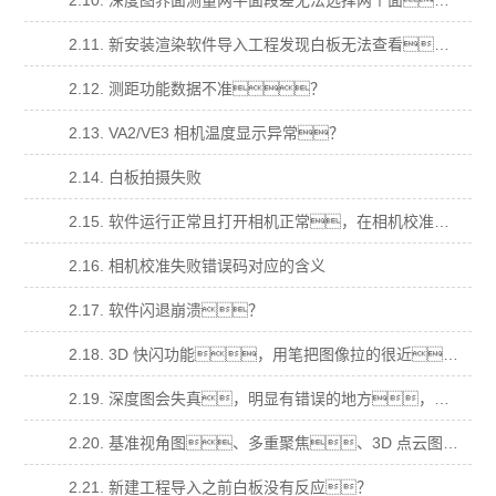
2.10. 深度图界面测量两平面段差无法选择两个面？
2.11. 新安装渲染软件导入工程发现白板无法查看？
2.12. 测距功能数据不准？
2.13. VA2/VE3 相机温度显示异常？
2.14. 白板拍摄失败
2.15. 软件运行正常且打开相机正常，在相机校准拍摄时，提示“拍摄失败”，错 误码“14”
2.16. 相机校准失败错误码对应的含义
2.17. 软件闪退崩溃？
2.18. 3D 快闪功能，用笔把图像拉的很近，图像会消失(跳出屏幕)无法在拖拉回 来；
2.19. 深度图会失真，明显有错误的地方，在多视角、基准视角、多重聚焦，明显 有本不属于样品的结果？
2.20. 基准视角图、多重聚焦、3D 点云图都为纯白，深度图为最低颜色纯色？
2.21. 新建工程导入之前白板没有反应？