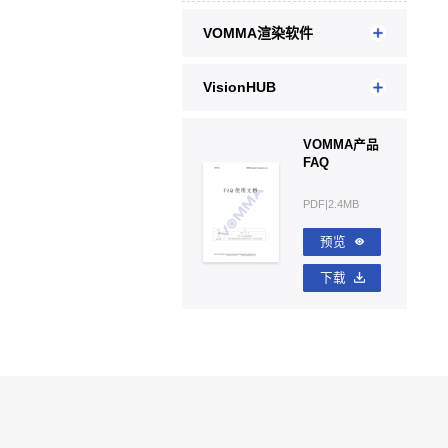
VOMMA渲染软件
VisionHUB
VOMMA产品
FAQ
PDF|2.4MB
预览
下载