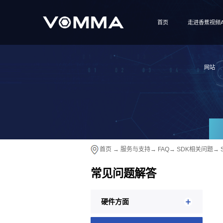
首页
走进香蕉视频A
网站
首页
→
服务与支持
→
FAQ
→
SDK相关问题
→
常见问题解答
硬件方面