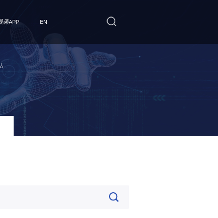
频APP
EN
站