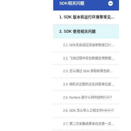
SDK相关问题
1. SDK 版本和运行环境等常见问题
2. SDK 使用相关问题
2.1. SDK无自适应滤波参数接口？
2.2. 飞怕过程中存在数据反馈数据慢,达不到介绍帧率?
2.3. 怎么通过 SDK 获取和黑色软件一样的彩色深度图？
2.4. 相机点云图的点云间距单位是什么？
2.5. Surface 是什么样的结构？
2.6. SDK 怎么导入工程文件？
2.7. 第二次采集结果会包含第一次的信息?