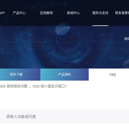
PP
产品中心
应用案例
新闻中心
服务与支持
联系香蕉视
网
软件下载
产品资料
FAQ
SDK 使用相关问题
→ SDK 缺少面显示接口?