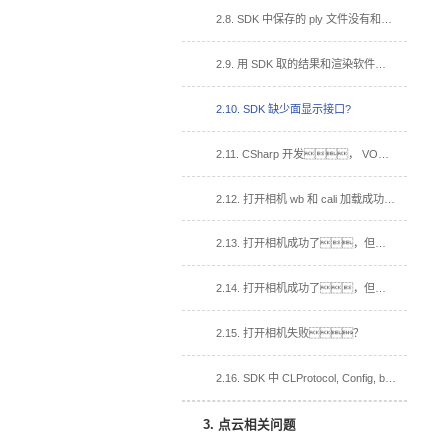
2.8. SDK 中保存的 ply 文件没有和渲染软件带颜色一样的点云？
2.9. 用 SDK 取的结果和渲染软件取的结果效果不一样？
2.10. SDK 缺少面显示接口?
2.11. CSharp 开发， VOMMACamCSharp.dll 加入到依赖项，运行闪退？
2.12. 打开相机 wb 和 cali 加载成功，打开视频流回调函数没有被调用？
2.13. 打开相机成功了，但加载 cali 失败
2.14. 打开相机成功了，但加载白板失败。
2.15. 打开相机失败？
2.16. SDK 中 CLProtocol, Config, bin 文件夹, 在我的工程中的用法？
3. 点云相关问题